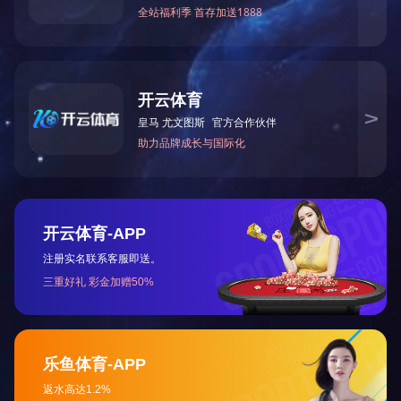
详细地址：江西济源高创新技术应用技术应用制造业开发管
理区文曲路4410号
手机网址：vpzkj.com
制剂不当化学反应/惨案回访邮件：Pv@vpzkj.com
otc药品不合格品生理反应/事件处理上报小程序码：
© 2020
星空官方网页版-星空online(中国)
版权所有
互联网药品信息服务备案编号：皖网药信备字〔2026〕000006号
星空官方网页版-星空(中国)
星空在线平台-星空在线官网
乐鱼官